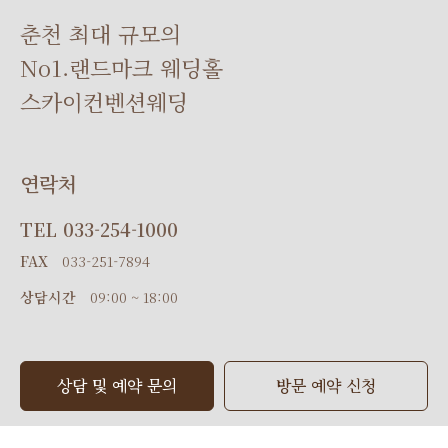
춘천 최대 규모의
No1.랜드마크 웨딩홀
스카이컨벤션웨딩
연락처
TEL
033-254-1000
FAX
033-251-7894
상담시간
09:00 ~ 18:00
상담 및 예약 문의
방문 예약 신청